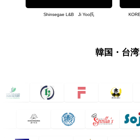
Shinsegae L&B Ji Yoo氏
KORE
韓国・台湾