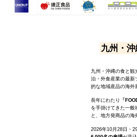
九州・沖
九州・沖縄の食と観
泊・外食産業の最新
的な地域産品の海外
長年にわたり
「FOO
を手掛けてきた一般
と、地方発商品の海
2026年10月28
6,000名の来場
が見