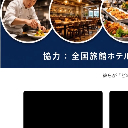
ミニブースプラ
彼らが「ど