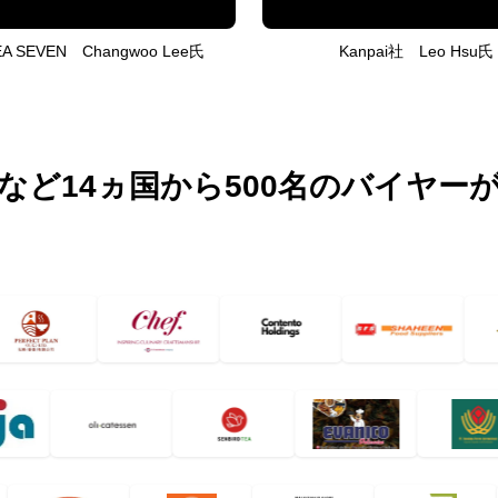
A SEVEN Changwoo Lee氏
Kanpai社 Leo Hsu氏
など14ヵ国から500名のバイヤー