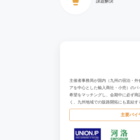
課題解決
主催者事務局が国内（九州の宿泊・外
アを中心とした輸入商社・小売）のバ
希望をマッチングし、会期中に必ず商
く、九州地域での販路開拓にも直結す
主要バイ